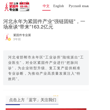
中文
English
Русский язык 
河北永年为紧固件产业“强链固链”，一
场座谈“带来”163.2亿元
紧固件专业展
3年前
河北省邯郸市永年区“工业诊所”陆续派出“工
业医生”，对全区紧固件产业进行“把脉问
诊”，为企业转型升级、复工复产提供精准
专业诊断，为推动产业高质量发展注入“特
效药”。
点击上方「蓝字」关注我们