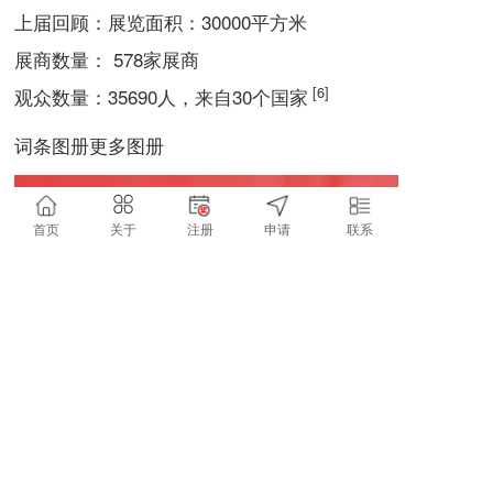
上届回顾：
展览面积：30000平方米
展商数量： 578家展商
[6]
观众数量：35690人，来自30个国家
词条图册更多图册
首页
关于
注册
申请
联系