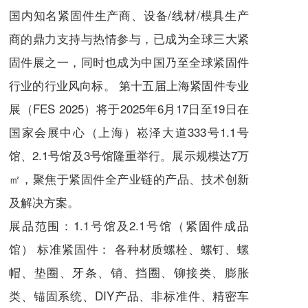
国内知名紧固件生产商、设备/线材/模具生产
商的鼎力支持与热情参与，已成为全球三大紧
固件展之一，同时也成为中国乃至全球紧固件
行业的行业风向标。 第十五届上海紧固件专业
展（FES 2025）将于2025年6月17日至19日在
国家会展中心（上海）崧泽大道333号1.1号
馆、2.1号馆及3号馆隆重举行。展示规模达7万
㎡，聚焦于紧固件全产业链的产品、技术创新
及解决方案。
展品范围：
1.1号馆及2.1号馆（紧固件成品
馆） 标准紧固件： 各种材质螺栓、螺钉、螺
帽、垫圈、牙条、销、挡圈、铆接类、膨胀
类、锚固系统、DIY产品、非标准件、精密车