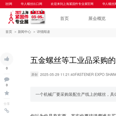
丝网
华人螺丝出口网
欢迎来到上海紧固件专业展官网
华人螺丝网
首页
展会概览
首页
＞ 新闻中心
＞ 详情阅读
五金螺丝等工业品采购的
0
2025-05-29 11:21:40
FASTENER EXPO SHAN
原创
0
一个机械厂要采购装配生产线上的螺丝，具
分享
你以为你是卖东西，其实你要搞清楚谁在买