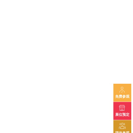
免费参观
展位预定
团体参观