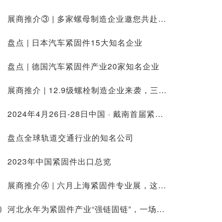
展商推介③ | 多家螺母制造企业邀您共赴2023六月上海紧固件专业展
盘点 | 日本汽车紧固件15大知名企业
盘点 | 德国汽车紧固件产业20家知名企业
展商推介 | 12.9级螺栓制造企业来袭，三月上海紧固件专业展不见不散
2024年4月26日-28日中国 · 戴南首届紧固件及设备展览会
盘点全球轨道交通行业的知名公司
2023年中国紧固件出口总览
展商推介④ | 六月上海紧固件专业展，这些钻尾制造企业已就位
0
河北永年为紧固件产业“强链固链”，一场座谈“带来”163.2亿元