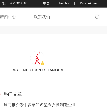
中文
丨
English
丨
Русский язык
+86-21-3116 6835
丝出口网
新闻中心
联系我们
FASTENER EXPO SHANGHAI
热门文章
展商推介⑤ | 多家知名垫圈挡圈制造企业入驻2023上海紧固件专业展