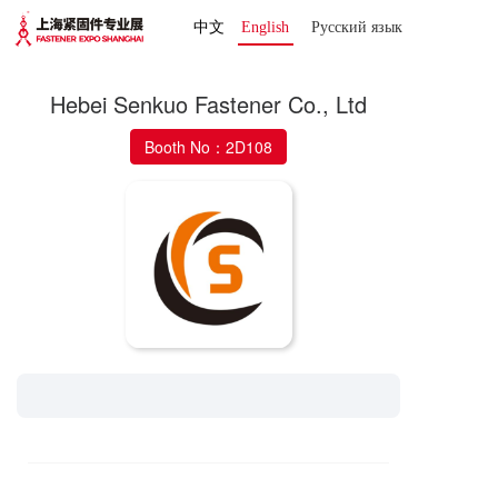
中文
English
Русский язык 
Hebei Senkuo Fastener Co., Ltd
Booth No：2D108